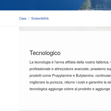
Casa
/
Sostenibilità
Tecnologico
La tecnologia è l'arma affilata della nostra fabbrica
professionale e attrezzature avanzate, possiamo supe
prodotti come Propylamine e Butylamine, continuiam
migliorare la purezza, ridurre i costi e garantire la 
tecnologica aggiunge colore al prodotto e aggiunge va