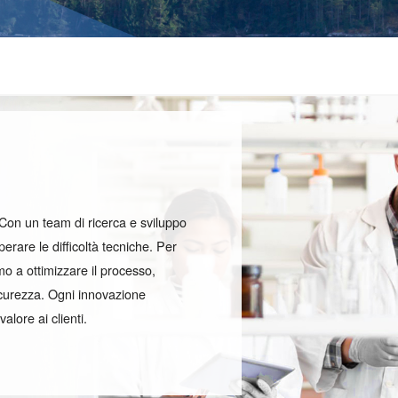
. Con un team di ricerca e sviluppo
rare le difficoltà tecniche. Per
o a ottimizzare il processo,
sicurezza. Ogni innovazione
lore ai clienti.