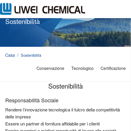
Sostenibilità
Casa
/
Sostenibilità
Conservazione
Tecnologico
Certificazione
Sostenibilità
Responsabilità Sociale
Rendere l’innovazione tecnologica il fulcro della competitività
delle imprese
Essere un partner di fornitura affidabile per i clienti
Fornire maggiori e migliori opportunità di lavoro alla società