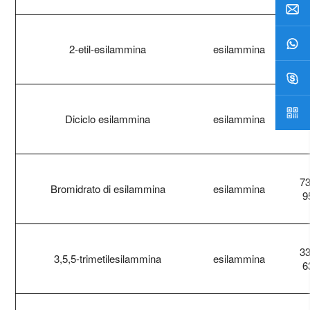
104
2-etil-esilammina
esilammina
101
Diciclo esilammina
esilammina
73
Bromidrato di esilammina
esilammina
9
33
3,5,5-trimetilesilammina
esilammina
6