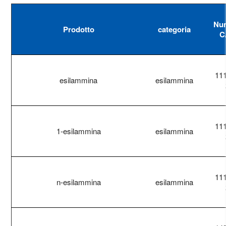
Nu
Prodotto
categoria
C
111
esilammina
esilammina
111
1-esilammina
esilammina
111
n-esilammina
esilammina