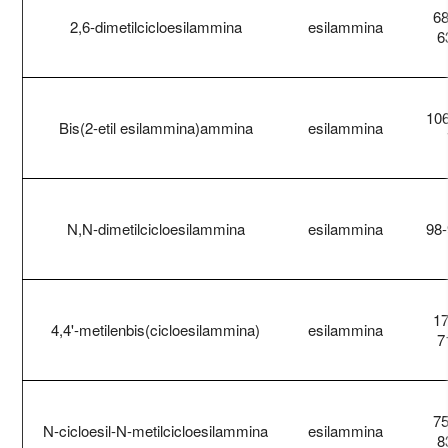
68
2,6-dimetilcicloesilammina
esilammina
6
106
Bis(2-etil esilammina)ammina
esilammina
N,N-dimetilcicloesilammina
esilammina
98-
17
4,4'-metilenbis(cicloesilammina)
esilammina
7
75
N-cicloesil-N-metilcicloesilammina
esilammina
8