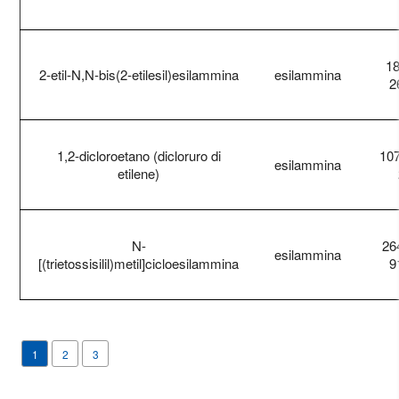
18
2-etil-N,N-bis(2-etilesil)esilammina
esilammina
2
1,2-dicloroetano (dicloruro di
107
esilammina
etilene)
N-
26
esilammina
[(trietossisilil)metil]cicloesilammina
9
1
2
3